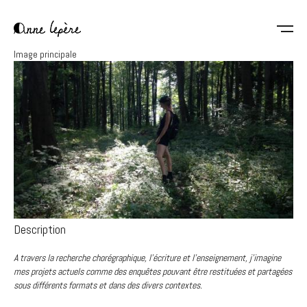
Aller
au
contenu
Anne
principal
Image principale
Lepère
Description
A travers la recherche chorégraphique, l'écriture et l'enseignement, j'imagine
mes projets actuels comme des enquêtes pouvant être restituées et partagées
sous différents formats et dans des divers contextes.