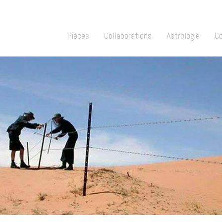
Pièces
Collaborations
Astrologie
C