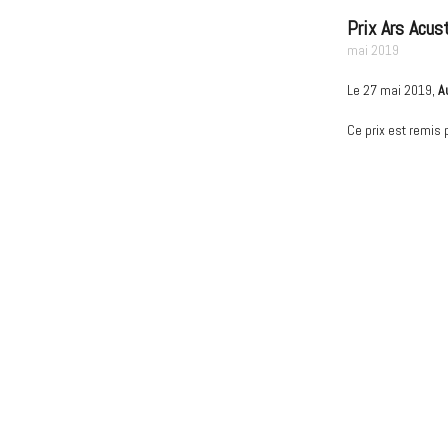
Prix Ars Acus
mai 2019
Le 27 mai 2019,
A
Ce prix est remis