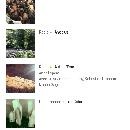
Radio
Alveolus
Radio
Autopoïèse
Anne Lepère
Avec :
Acsr
Jeanne Debarsy
Sebastian Dicenaire
Marion Sage
Performance
Ice Cube