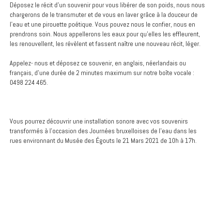
Déposez le récit d’un souvenir pour vous libérer de son poids, nous nous
chargerons de le transmuter et de vous en laver grâce à la douceur de
l’eau et une pirouette poétique. Vous pouvez nous le confier, nous en
prendrons soin. Nous appellerons les eaux pour qu’elles les effleurent,
les renouvellent, les révèlent et fassent naître une nouveau récit, léger.
Appelez- nous et déposez ce souvenir, en anglais, néerlandais ou
français, d’une durée de 2 minutes maximum sur notre boîte vocale :
0498 224 465.
Vous pourrez découvrir une installation sonore avec vos souvenirs
transformés à l’occasion des Journées bruxelloises de l’eau dans les
rues environnant du Musée des Égouts le 21 Mars 2021 de 10h à 17h.