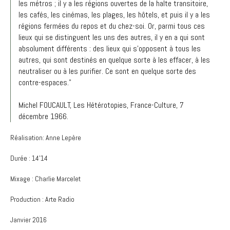
les métros ; il y a les régions ouvertes de la halte transitoire,
les cafés, les cinémas, les plages, les hôtels, et puis il y a les
régions fermées du repos et du chez-soi. Or, parmi tous ces
lieux qui se distinguent les uns des autres, il y en a qui sont
absolument différents : des lieux qui s'opposent à tous les
autres, qui sont destinés en quelque sorte à les effacer, à les
neutraliser ou à les purifier. Ce sont en quelque sorte des
contre-espaces."
Michel FOUCAULT, Les Hétérotopies, France-Culture, 7
décembre 1966.
Réalisation: Anne Lepère
Durée : 14'14
Mixage : Charlie Marcelet
Production : Arte Radio
Janvier 2016