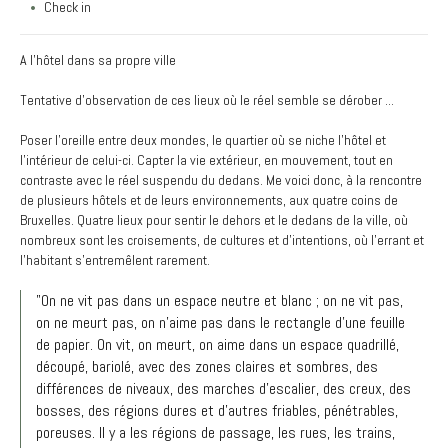
Check in
A l'hôtel dans sa propre ville
Tentative d’observation de ces lieux où le réel semble se dérober ...
Poser l’oreille entre deux mondes, le quartier où se niche l’hôtel et
l’intérieur de celui-ci. Capter la vie extérieur, en mouvement, tout en
contraste avec le réel suspendu du dedans. Me voici donc, à la rencontre
de plusieurs hôtels et de leurs environnements, aux quatre coins de
Bruxelles. Quatre lieux pour sentir le dehors et le dedans de la ville, où
nombreux sont les croisements, de cultures et d’intentions, où l’errant et
l’habitant s’entremêlent rarement.
"On ne vit pas dans un espace neutre et blanc ; on ne vit pas,
on ne meurt pas, on n'aime pas dans le rectangle d'une feuille
de papier. On vit, on meurt, on aime dans un espace quadrillé,
découpé, bariolé, avec des zones claires et sombres, des
différences de niveaux, des marches d'escalier, des creux, des
bosses, des régions dures et d'autres friables, pénétrables,
poreuses. Il y a les régions de passage, les rues, les trains,