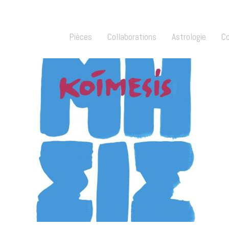
Pièces
Collaborations
Astrologie
C