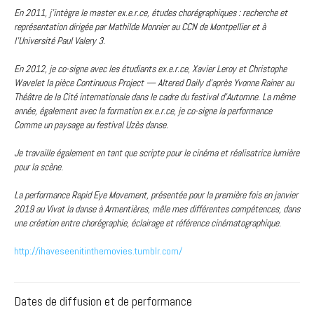
En 2011, j’intègre le master ex.e.r.ce, études chorégraphiques : recherche et
représentation dirigée par Mathilde Monnier au CCN de Montpellier et à
l'Université Paul Valery 3.
En 2012, je co-signe avec les étudiants ex.e.r.ce, Xavier Leroy et Christophe
Wavelet la pièce Continuous Project — Altered Daily d'après Yvonne Rainer au
Théâtre de la Cité internationale dans le cadre du festival d'Automne. La même
année, également avec la formation ex.e.r.ce, je co-signe la performance
Comme un paysage au festival Uzès danse.
Je travaille également en tant que scripte pour le cinéma et réalisatrice lumière
pour la scène.
La performance Rapid Eye Movement, présentée pour la première fois en janvier
2019 au Vivat la danse à Armentières, mêle mes différentes compétences, dans
une création entre chorégraphie, éclairage et référence cinématographique.
http://ihaveseenitinthemovies.tumblr.com/
Dates de diffusion et de performance