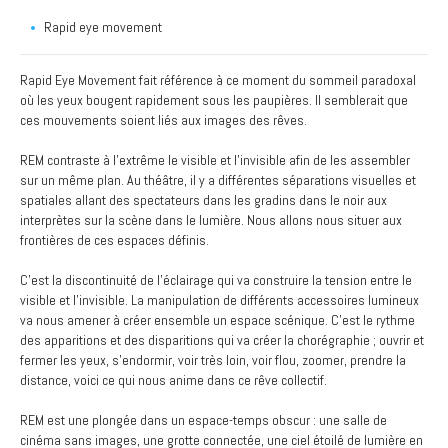
Rapid eye movement
Rapid Eye Movement fait référence à ce moment du sommeil paradoxal
où les yeux bougent rapidement sous les paupières. Il semblerait que
ces mouvements soient liés aux images des rêves.
REM contraste à l'extrême le visible et l'invisible afin de les assembler
sur un même plan. Au théâtre, il y a différentes séparations visuelles et
spatiales allant des spectateurs dans les gradins dans le noir aux
interprètes sur la scène dans le lumière. Nous allons nous situer aux
frontières de ces espaces définis.
C'est la discontinuité de l'éclairage qui va construire la tension entre le
visible et l'invisible. La manipulation de différents accessoires lumineux
va nous amener à créer ensemble un espace scénique. C'est le rythme
des apparitions et des disparitions qui va créer la chorégraphie ; ouvrir et
fermer les yeux, s'endormir, voir très loin, voir flou, zoomer, prendre la
distance, voici ce qui nous anime dans ce rêve collectif.
REM est une plongée dans un espace-temps obscur : une salle de
cinéma sans images, une grotte connectée, une ciel étoilé de lumière en