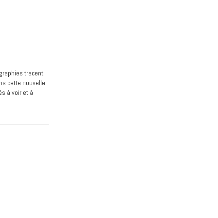
ographies tracent
ns cette nouvelle
s à voir et à