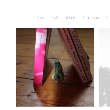
Pièces
Collaborations
Astrologie
C