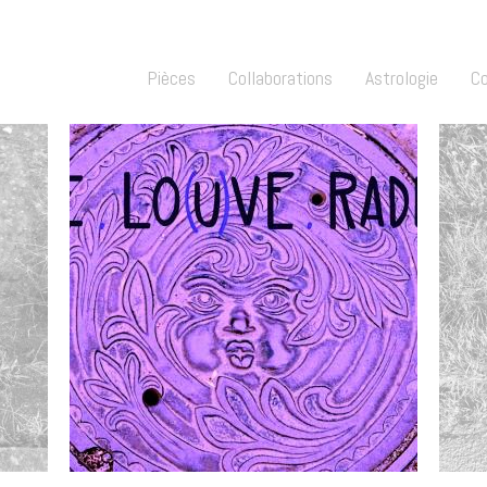
Pièces
Collaborations
Astrologie
C